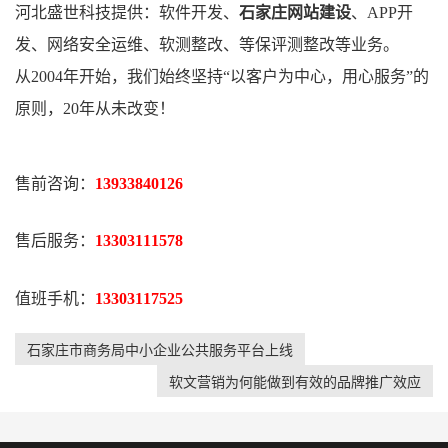
河北盛世科技提供：软件开发、
石家庄
网站建设
、
APP开
发
、网络安全运维、软测整改、等保评测整改等业务
。
从2004年开始，我们始终坚持“
以客户为中心，用心服务
”的
原则
，20年从未改变！
售前咨询：
13933840126
售后服务：
13303111578
值班手机：
13303117525
石家庄市商务局中小企业公共服务平台上线
软文营销为何能做到有效的品牌推广效应