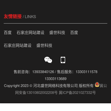
友情链接
/ LINKS
百度
石家庄网站建设
盛世科技
百度
石家庄网站建设
盛世科技
售前咨询：13933840126 / 售后服务：13303111578
13303113689
Copyright 2023 © 河北盛世网络科技有限公司 版权所有
冀公
网安备13010802002208号
冀ICP备2021027332号