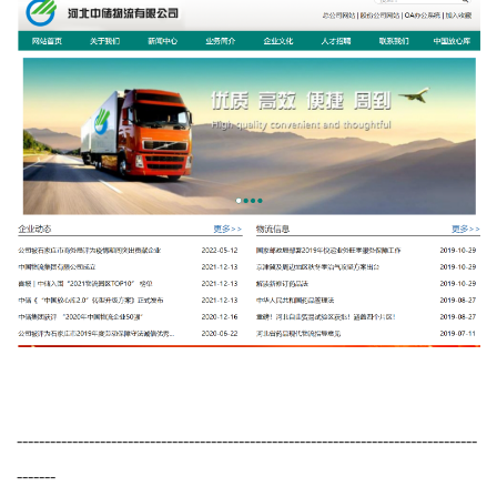
-----------------------------
-----
-----
-----
-----
----------------------------------
-------