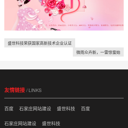
盛世科技荣获国家高新技术企业认证
微雨众卉新，一雷惊蛰始
友情链接
/ LINKS
百度
石家庄网站建设
盛世科技
百度
石家庄网站建设
盛世科技