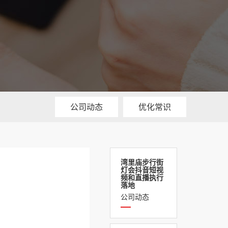
公司动态
优化常识
湾里庙步行街
灯会抖音短视
频和直播执行
落地
公司动态