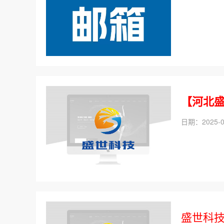
【河北
日期：2025-0
盛世科