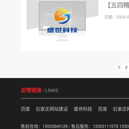
【五四精
日期：2025-0
1
2
友情链接
/ LINKS
百度
石家庄网站建设
盛世科技
百度
石家庄
售前咨询：13933840126 / 售后服务：13303111578 13303