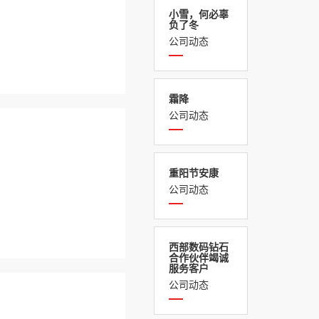
小雪，何必辜
负了冬
公司动态
霜降
公司动态
重阳节安康
公司动态
西部数码钻石
合作伙伴竭诚
服务客户
公司动态