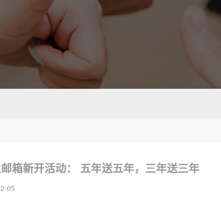
邮箱新开活动： 五年送五年，三年送三年
2-05