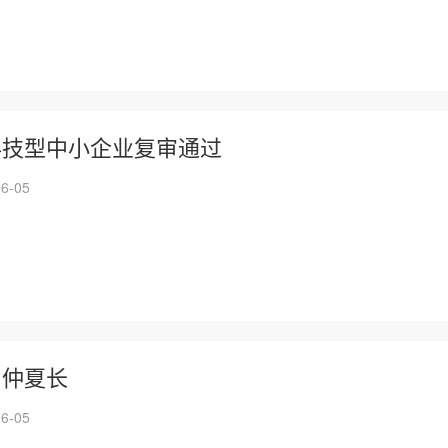
科技型中小企业复审通过
6-05
，仲夏长
6-05