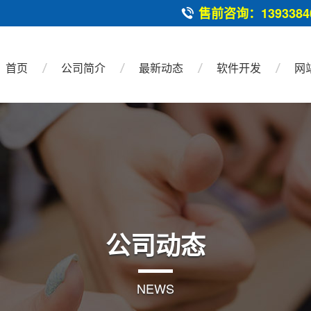
售前咨询：13933840
首页
公司简介
最新动态
软件开发
网
公司动态
NEWS