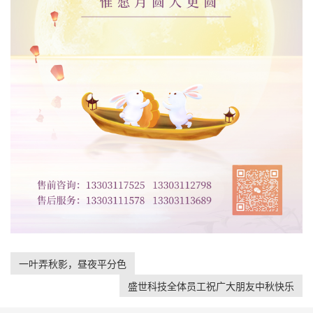
一叶弄秋影，昼夜平分色
盛世科技全体员工祝广大朋友中秋快乐