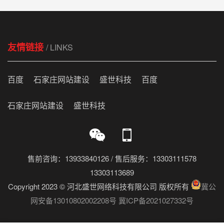
友情链接
/ LINKS
百度
石家庄网站建设
盛世科技
百度
石家庄网站建设
盛世科技
售前咨询：13933840126 / 售后服务：13303111578
13303113689
Copyright 2023 © 河北盛世网络科技有限公司 版权所有
冀公
网安备13010802002208号
冀ICP备2021027332号